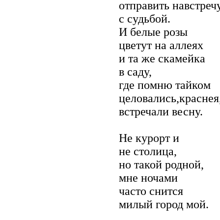
отправить навстреч
с судьбой.
И белые розы
цветут на аллеях
и та же скамейка
в саду,
где помню тайком
целовались,краснея
встречали весну.
Не курорт и
не столица,
но такой родной,
мне ночами
часто снится
милый город мой.