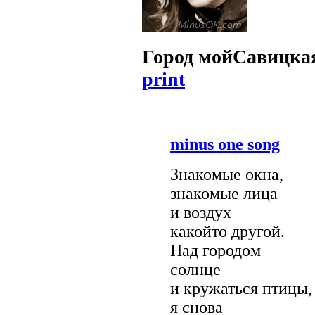
Город мой
Савицка
print
minus one song
Знакомые окна,
знакомые лица
и воздух
какойто другой.
Над городом
солнце
и кружаться птицы,
я снова