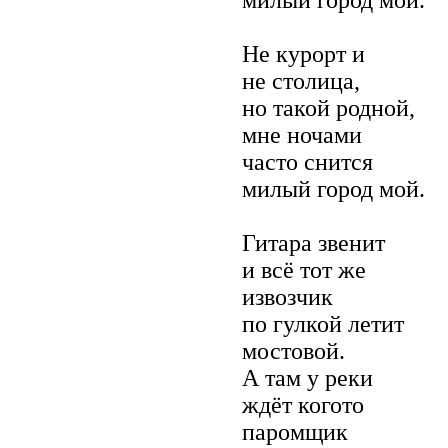
Не курорт и
не столица,
но такой родной,
мне ночами
часто снится
милый город мой.
Гитара звенит
и всё тот же
извозчик
по гулкой летит
мостовой.
А там у реки
ждёт когото
паромщик