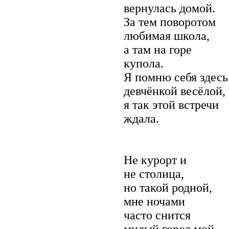
вернулась домой.
За тем поворотом
любимая школа,
а там на горе
купола.
Я помню себя здесь
девчёнкой весёлой,
я так этой встречи
ждала.
Не курорт и
не столица,
но такой родной,
мне ночами
часто снится
милый город мой.