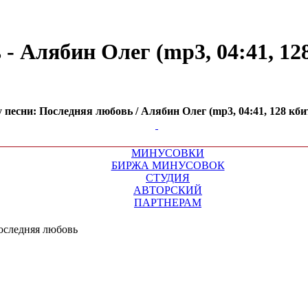
 Алябин Олег (mp3, 04:41, 128
есни: Последняя любовь / Алябин Олег (mp3, 04:41, 128 кбит
МИНУСОВКИ
БИРЖА МИНУСОВОК
СТУДИЯ
АВТОРСКИЙ
ПАРТНЕРАМ
оследняя любовь