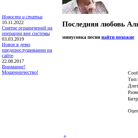
Новости и статьи
10.11.2022
Последняя любовь
Ал
Снятие ограничений на
операции вне системы
минусовка песни
найти похожие
03.03.2019
Новое в демо
предпрослушивании на
сайте
22.08.2017
Внимание!
Мошенничество!
Сооб
Тип:
Длит
Разм
Битр
Оцен
+