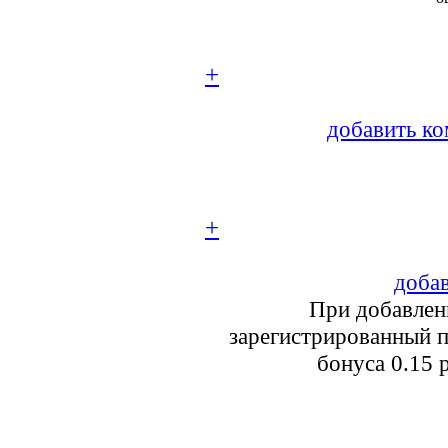
+
добавить ко
+
добав
При добавлен
зарегистрированный п
бонуса 0.15 