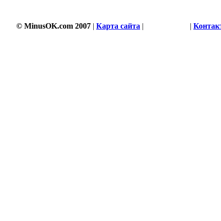
© MinusOK.com 2007
|
Карта сайта
|
Соглашение
|
Контак