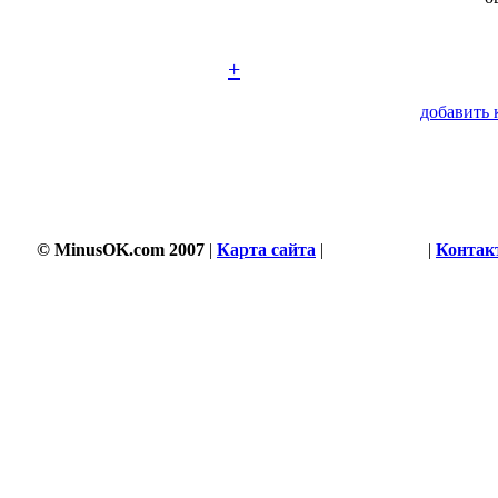
+
добавить 
© MinusOK.com 2007
|
Карта сайта
|
Соглашение
|
Контак