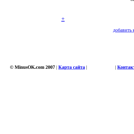
+
добавить 
© MinusOK.com 2007
|
Карта сайта
|
Соглашение
|
Контак