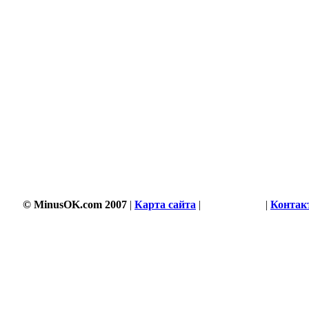
© MinusOK.com 2007
|
Карта сайта
|
Соглашение
|
Контак