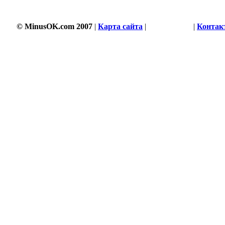
© MinusOK.com 2007
|
Карта сайта
|
Соглашение
|
Контак