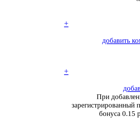
+
добавить ко
+
добав
При добавлен
зарегистрированный п
бонуса 0.15 