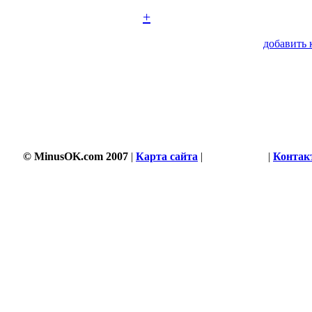
+
добавить 
© MinusOK.com 2007
|
Карта сайта
|
Соглашение
|
Контак