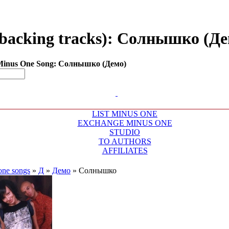
backing tracks): Солнышко (Демо
Minus One Song: Солнышко (Демо)
LIST MINUS ONE
EXCHANGE MINUS ONE
STUDIO
TO AUTHORS
AFFILIATES
one songs
»
Д
»
Демо
»
Солнышко