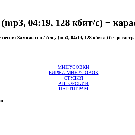
(mp3, 04:19, 128 кбит/с) + кар
есни: Зимний сон / Алсу (mp3, 04:19, 128 кбит/с) без регист
МИНУСОВКИ
БИРЖА МИНУСОВОК
СТУДИЯ
АВТОРСКИЙ
ПАРТНЕРАМ
он