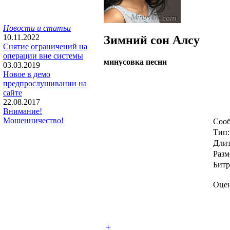
Новости и статьи
10.11.2022
Зимний сон
Алсу
Снятие ограничений на
операции вне системы
минусовка песни
03.03.2019
Новое в демо
предпрослушивании на
сайте
22.08.2017
Внимание!
Мошенничество!
Сооб
Тип:
Длит
Разм
Битр
Оцен
+