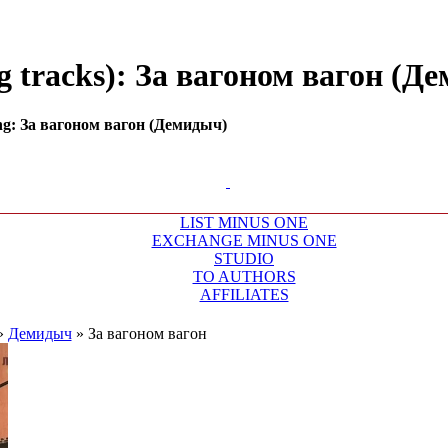
 tracks): За вагоном вагон (Деми
g: За вагоном вагон (Демидыч)
LIST MINUS ONE
EXCHANGE MINUS ONE
STUDIO
TO AUTHORS
AFFILIATES
»
Демидыч
»
За вагоном вагон