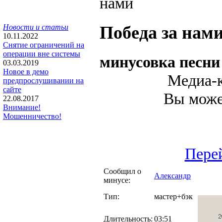
Победа за нам
Новости и статьи
10.11.2022
Снятие ограничений на
операции вне системы
минусовка песн
03.03.2019
Новое в демо
Медиа-к
предпрослушивании на
сайте
Вы может
22.08.2017
Внимание!
Мошенничество!
Перей
Сообщил о
Александр
минусе:
Тип:
мастер+бэк
Длительность:
03:51