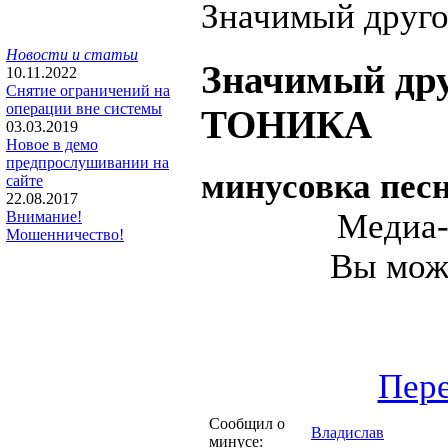
Новости и статьи
Значимый др
10.11.2022
Снятие ограничений на
операции вне системы
ТОНИКА
03.03.2019
Новое в демо
предпрослушивании на
минусовка пес
сайте
22.08.2017
Медиа-
Внимание!
Мошенничество!
Вы може
Пере
Сообщил о
Владислав
минусе: