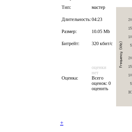
Тип:
мастер
Длительность:
04:23
Размер:
10.05 Mb
Битрейт:
320 кбит/с
оценки
нет
Оценка:
Всего
оценок: 0
оценить
+