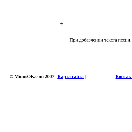
+
При добавлении текста песни, 
© MinusOK.com 2007
|
Карта сайта
|
Соглашение
|
Контак