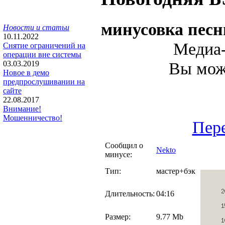
минусовка пес
Новости и статьи
10.11.2022
Медиа-
Снятие ограничений на
операции вне системы
Вы може
03.03.2019
Новое в демо
предпрослушивании на
сайте
22.08.2017
Внимание!
Мошенничество!
Пере
Сообщил о
Nekto
минусе:
Тип:
мастер+бэк
Длительность:
04:16
Размер:
9.77 Mb