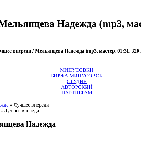
ельянцева Надежда (mp3, масте
шее впереди / Мельянцева Надежда (mp3, мастер, 01:31, 320 к
МИНУСОВКИ
БИРЖА МИНУСОВОК
СТУДИЯ
АВТОРСКИЙ
ПАРТНЕРАМ
ежда
»
Лучшее впереди
янцева Надежда