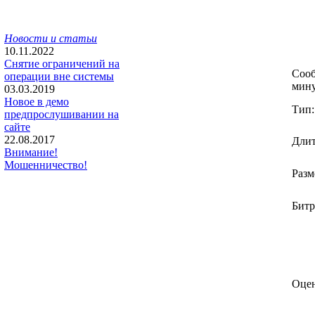
Новости и статьи
10.11.2022
Снятие ограничений на
Соо
операции вне системы
мину
03.03.2019
Новое в демо
Тип:
предпрослушивании на
сайте
22.08.2017
Длит
Внимание!
Мошенничество!
Разм
Битр
Оцен