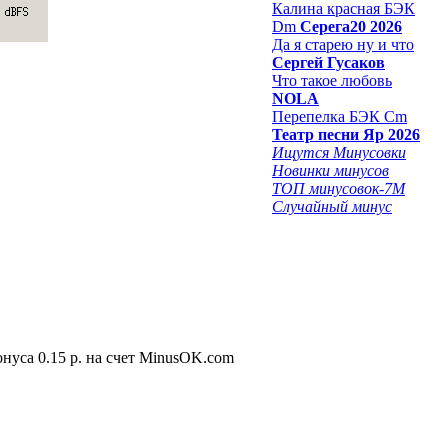
Калина красная БЭК
Dm
Серега20 2026
Да я старею ну и что
Сергей Гусаков
Что такое любовь
NOLA
Перепелка БЭК Cm
Театр песни Яр 2026
Ищутся Минусовки
Новинки минусов
ТОП минусовок-7M
Случайный минус
нуса 0.15 р. на счет MinusOK.com