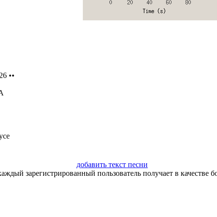
26
••
А
усе
добавить текст песни
каждый зарегистрированный пользователь получает в качестве бо