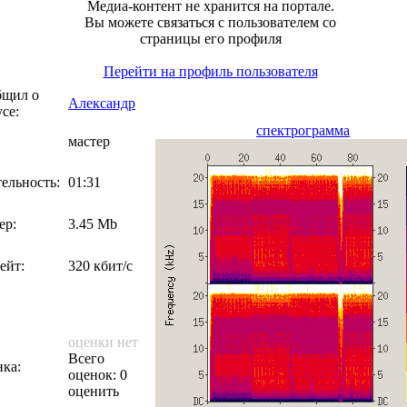
Медиа-контент не хранится на портале.
Вы можете связаться с пользователем со
страницы его профиля
Перейти на профиль пользователя
бщил о
Александр
се:
спектрограмма
мастер
ельность:
01:31
ер:
3.45 Mb
ейт:
320 кбит/с
оценки нет
Всего
ка:
оценок: 0
оценить