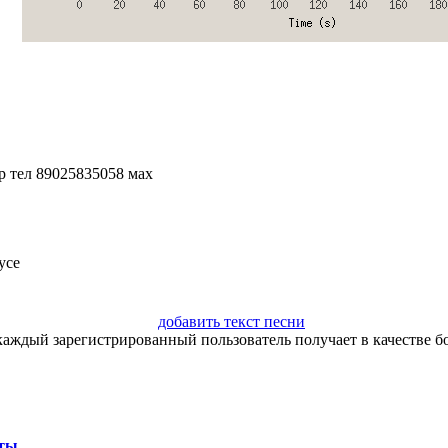
р тел 89025835058 мах
усе
добавить текст песни
каждый зарегистрированный пользователь получает в качестве бо
ты