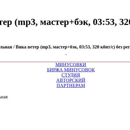
р (mp3, мастер+бэк, 03:53, 320
ная / Вика ветер (mp3, мастер+бэк, 03:53, 320 кбит/с) без р
МИНУСОВКИ
БИРЖА МИНУСОВОК
СТУДИЯ
АВТОРСКИЙ
ПАРТНЕРАМ
ьная