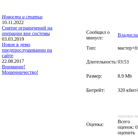
Новости и статьи
10.11.2022
Снятие ограничений на
Сообщил о
операции вне системы
Владисла
минусе:
03.03.2019
Новое в демо
Тип:
мастер+б
предпрослушивании на
сайте
22.08.2017
Длительность:
03:53
Внимание!
Мошенничество!
Размер:
8.9 Mb
Битрейт:
320 кбит/
оценки н
Всего
Оценка:
оценок: 0
оценить