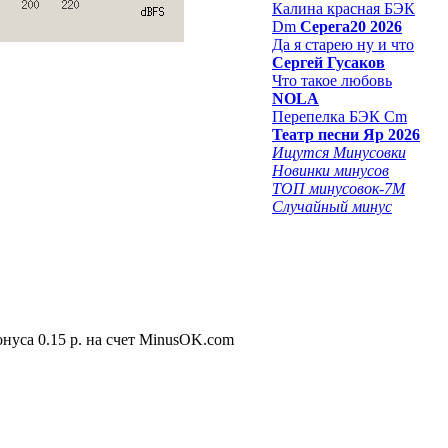
Калина красная БЭК
Dm
Серега20 2026
Да я старею ну и что
Сергей Гусаков
Что такое любовь
NOLA
Перепелка БЭК Cm
Театр песни Яр 2026
Ищутся Минусовки
Новинки минусов
ТОП минусовок-7M
Случайный минус
нуса 0.15 р. на счет MinusOK.com