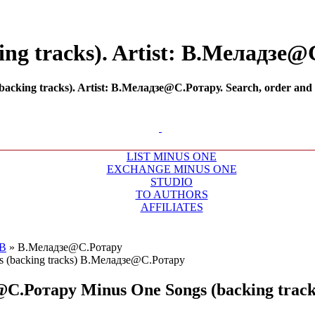
ng tracks). Artist: В.Меладзе@С
cking tracks). Artist: В.Меладзе@С.Ротару. Search, order and re
LIST MINUS ONE
EXCHANGE MINUS ONE
STUDIO
TO AUTHORS
AFFILIATES
В
»
В.Меладзе@С.Ротару
@С.Ротару
Minus One Songs (backing track