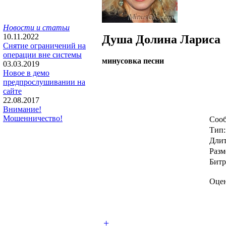
Новости и статьи
10.11.2022
Душа
Долина Лариса
Снятие ограничений на
операции вне системы
минусовка песни
03.03.2019
Новое в демо
предпрослушивании на
сайте
22.08.2017
Внимание!
Мошенничество!
Сооб
Тип:
Длит
Разм
Битр
Оцен
+