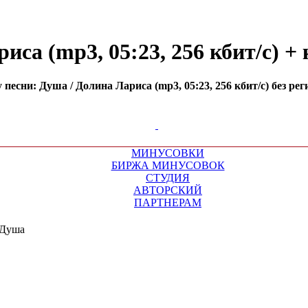
са (mp3, 05:23, 256 кбит/с) +
есни: Душа / Долина Лариса (mp3, 05:23, 256 кбит/с) без ре
МИНУСОВКИ
БИРЖА МИНУСОВОК
СТУДИЯ
АВТОРСКИЙ
ПАРТНЕРАМ
Душа