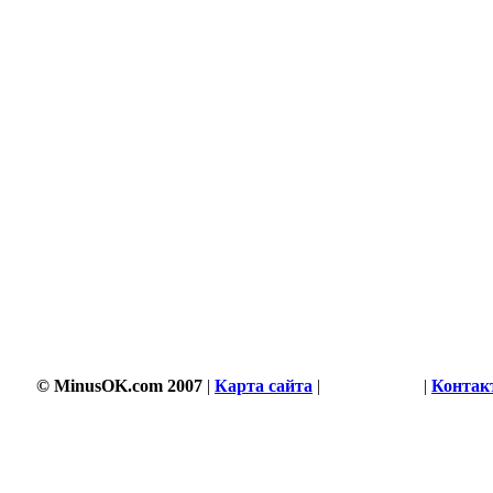
© MinusOK.com 2007
|
Карта сайта
|
Соглашение
|
Контак