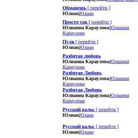
Обманешь
[
перейти
]
Юлиан
Юлиан
Просто так
[
перейти
]
Юлианна Караулова
Юлианна
Караулова
Пуля
[
перейти
]
Юлиан
Юлиан
Разбитая любовь
Юлианна Караулова
Юлианна
Караулова
Разбитая Любовь
Юлианна Караулова
Юлианна
Караулова
Разбитая Любовь
Юлианна Караулова
Юлианна
Караулова
Русский вальс
[
перейти
]
Юлиан
Юлиан
Русский вальс
[
перейти
]
Юлиан
Юлиан