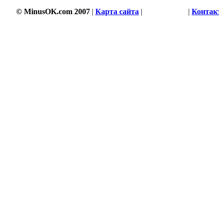
© MinusOK.com 2007
|
Карта сайта
|
Соглашение
|
Контак