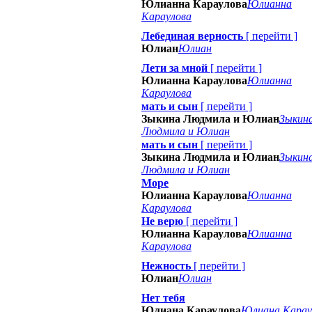
Юлианна Караулова
Юлианна
Караулова
Лебединая верность
[
перейти
]
Юлиан
Юлиан
Лети за мной
[
перейти
]
Юлианна Караулова
Юлианна
Караулова
мать и сын
[
перейти
]
Зыкина Людмила и Юлиан
Зыкин
Людмила и Юлиан
мать и сын
[
перейти
]
Зыкина Людмила и Юлиан
Зыкин
Людмила и Юлиан
Море
Юлианна Караулова
Юлианна
Караулова
Не верю
[
перейти
]
Юлианна Караулова
Юлианна
Караулова
Нежность
[
перейти
]
Юлиан
Юлиан
Нет тебя
Юлиана Караулова
Юлиана Карау