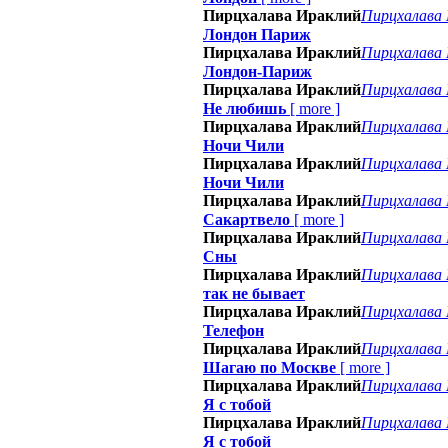
Пирцхалава Ираклий
Пирцхалава
Лондон Париж
Пирцхалава Ираклий
Пирцхалава
Лондон-Париж
Пирцхалава Ираклий
Пирцхалава
Не любишь
[
more
]
Пирцхалава Ираклий
Пирцхалава
Ночи Чили
Пирцхалава Ираклий
Пирцхалава
Ночи Чили
Пирцхалава Ираклий
Пирцхалава
Сакартвело
[
more
]
Пирцхалава Ираклий
Пирцхалава
Сны
Пирцхалава Ираклий
Пирцхалава
так не бывает
Пирцхалава Ираклий
Пирцхалава
Телефон
Пирцхалава Ираклий
Пирцхалава
Шагаю по Москве
[
more
]
Пирцхалава Ираклий
Пирцхалава
Я с тобой
Пирцхалава Ираклий
Пирцхалава
Я с тобой