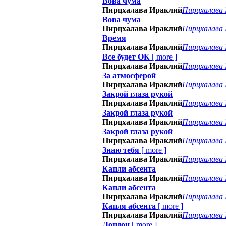
Вова чума
Пирцхалава Ираклий
Пирцхалава
Вова чума
Пирцхалава Ираклий
Пирцхалава
Время
Пирцхалава Ираклий
Пирцхалава
Все будет ОК
[
more
]
Пирцхалава Ираклий
Пирцхалава
За атмосферой
Пирцхалава Ираклий
Пирцхалава
Закрой глаза рукой
Пирцхалава Ираклий
Пирцхалава
Закрой глаза рукой
Пирцхалава Ираклий
Пирцхалава
Закрой глаза рукой
Пирцхалава Ираклий
Пирцхалава
Знаю тебя
[
more
]
Пирцхалава Ираклий
Пирцхалава
Капли абсента
Пирцхалава Ираклий
Пирцхалава
Капли абсента
Пирцхалава Ираклий
Пирцхалава
Капля абсента
[
more
]
Пирцхалава Ираклий
Пирцхалава
Лондон
[
more
]