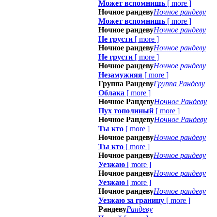
Может вспомнишь
[
more
]
Ночное рандеву
Ночное рандеву
Может вспомнишь
[
more
]
Ночное рандеву
Ночное рандеву
Не грусти
[
more
]
Ночное рандеву
Ночное рандеву
Не грусти
[
more
]
Ночное рандеву
Ночное рандеву
Незамужняя
[
more
]
Группа Рандеву
Группа Рандеву
Облака
[
more
]
Ночное Рандеву
Ночное Рандеву
Пух тополиный
[
more
]
Ночное Рандеву
Ночное Рандеву
Ты кто
[
more
]
Ночное рандеву
Ночное рандеву
Ты кто
[
more
]
Ночное рандеву
Ночное рандеву
Уезжаю
[
more
]
Ночное рандеву
Ночное рандеву
Уезжаю
[
more
]
Ночное рандеву
Ночное рандеву
Уезжаю за границу
[
more
]
Рандеву
Рандеву