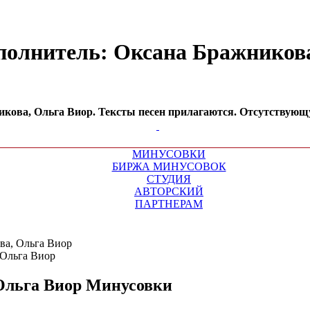
полнитель: Оксана Бражникова
ова, Ольга Виор. Тексты песен прилагаются. Отсутствующу
МИНУСОВКИ
БИРЖА МИНУСОВОК
СТУДИЯ
АВТОРСКИЙ
ПАРТНЕРАМ
ва, Ольга Виор
Ольга Виор
Минусовки