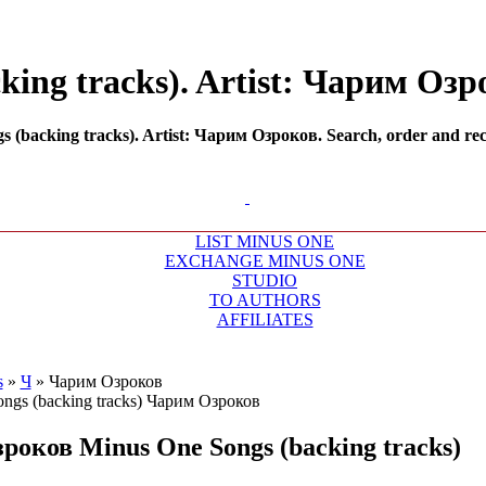
ing tracks). Artist: Чарим Озро
(backing tracks). Artist: Чарим Озроков. Search, order and reco
LIST MINUS ONE
EXCHANGE MINUS ONE
STUDIO
TO AUTHORS
AFFILIATES
s
»
Ч
»
Чарим Озроков
зроков
Minus One Songs (backing tracks)