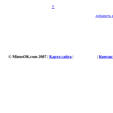
+
добавить 
3504 s
© MinusOK.com 2007
|
Карта сайта
|
Соглашение
|
Контак