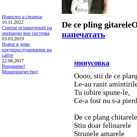
Новости и статьи
10.11.2022
De ce pling gitarele
Снятие ограничений на
напечатать
операции вне системы
03.03.2019
Новое в демо
предпрослушивании на
сайте
22.08.2017
минусовка
Внимание!
Мошенничество!
Oooo, stii de ce plan
Le-au ranit amintiril
Tu iubire spune-le,
Ce-a fost nu s-a pier
De ce plang chitarel
Stiu doar felinarele
Strunele amarele