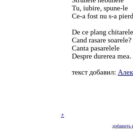
Tu, iubire, spune-le
Ce-a fost nu s-a pier
De ce plang chitarel
Cand rasare soarele?
Canta pasarelele
Despre durerea mea.
текст добавил:
Алек
+
добавить 