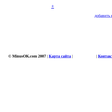
+
добавить 
© MinusOK.com 2007
|
Карта сайта
|
Соглашение
|
Контак