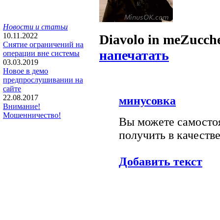
Новости и статьи
10.11.2022
Diavolo in me
Zucch
Снятие ограничений на
напечатать
операции вне системы
03.03.2019
Новое в демо
предпрослушивании на
сайте
22.08.2017
минусовка
Внимание!
Мошенничество!
Вы можете самостоя
получить в качестве
Добавить текст