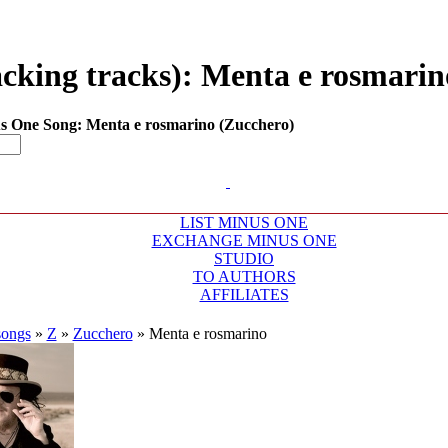
king tracks): Menta e rosmarino
 One Song: Menta e rosmarino (Zucchero)
LIST MINUS ONE
EXCHANGE MINUS ONE
STUDIO
TO AUTHORS
AFFILIATES
songs
»
Z
»
Zucchero
»
Menta e rosmarino