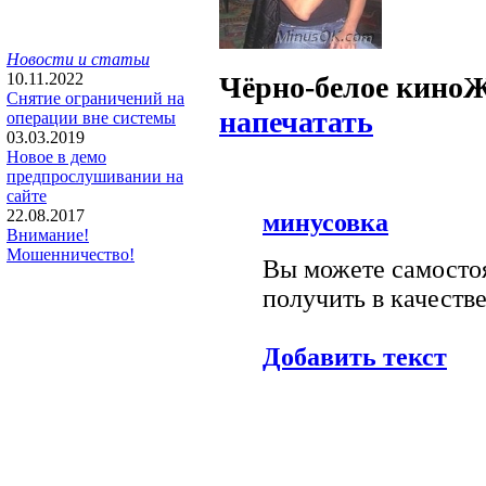
Новости и статьи
10.11.2022
Чёрно-белое кино
Ж
Снятие ограничений на
напечатать
операции вне системы
03.03.2019
Новое в демо
предпрослушивании на
сайте
22.08.2017
минусовка
Внимание!
Мошенничество!
Вы можете самостоя
получить в качестве
Добавить текст