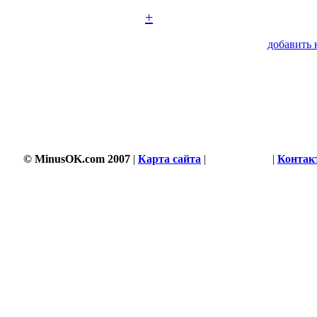
+
добавить 
© MinusOK.com 2007
|
Карта сайта
|
Соглашение
|
Контак