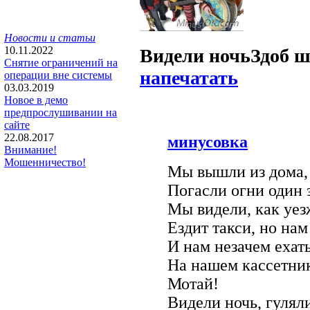
Новости и статьи
10.11.2022
Видели ночь
Здоб ш
Снятие ограничений на
напечатать
операции вне системы
03.03.2019
Новое в демо
предпрослушивании на
сайте
22.08.2017
минусовка
Внимание!
Мошенничество!
Мы вышли из дома, 
Погасли огни один 
Мы видели, как уез
Ездит такси, но нам
И нам незачем ехать
На нашем кассетник
Мотай!
Видели ночь, гуляли