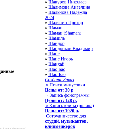
»
Шакуров Николаев
»
Шалимова Ангелина
»
Шальнова Надежда
2024
»
Шаляпин Прохор
»
Шаман
»
Шаман (Shaman)
»
Шамиль
»
Шандор
»
Шандриков Владимир
»
Шанс
»
Шанс Игорь
»
Шанхай
»
Шао Бао
Данные
»
Шао-Бао
Создать Заказ
» Поиск минусовки
Цены от: 30 р.
» Запись фонограммы
Цены от: 128 р.
» Запись клипа (ролика)
Цены от: 1920 р.
Сотрудничество для
студий, музыкантов,
клипмейкеров
ние Биржа Минусовок).