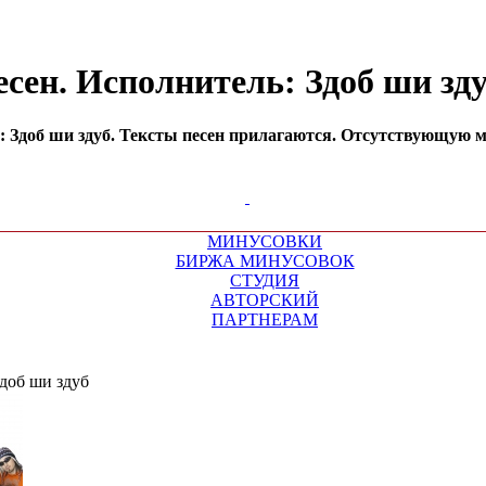
есен. Исполнитель: Здоб ши зд
 Здоб ши здуб. Тексты песен прилагаются. Отсутствующую ми
МИНУСОВКИ
БИРЖА МИНУСОВОК
СТУДИЯ
АВТОРСКИЙ
ПАРТНЕРАМ
доб ши здуб