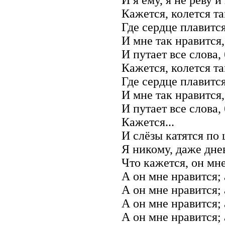
Кажется, колется та
Где сердце плавится
И мне так нравится,
И путает все слова,
Кажется, колется та
Где сердце плавится
И мне так нравится,
И путает все слова,
Кажется...
И слёзы катятся по
Я никому, даже дне
Что кажется, он мне
А он мне нравится; 
А он мне нравится; 
А он мне нравится; 
А он мне нравится; 