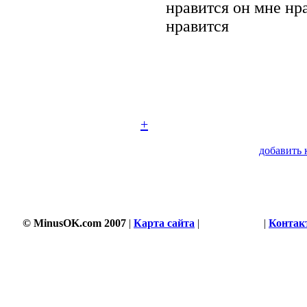
нравится он мне нр
нравится
+
добавить 
© MinusOK.com 2007
|
Карта сайта
|
Соглашение
|
Контак