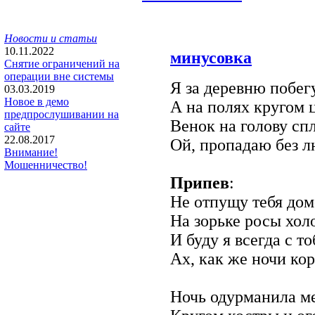
Новости и статьи
10.11.2022
минусовка
Снятие ограничений на
операции вне системы
Я за деревню побег
03.03.2019
Новое в демо
А на полях кругом 
предпрослушивании на
Венок на голову сп
сайте
22.08.2017
Ой, пропадаю без 
Внимание!
Мошенничество!
Припев
:
Не отпущу тебя до
На зорьке росы хол
И буду я всегда с то
Ах, как же ночи ко
Ночь одурманила м