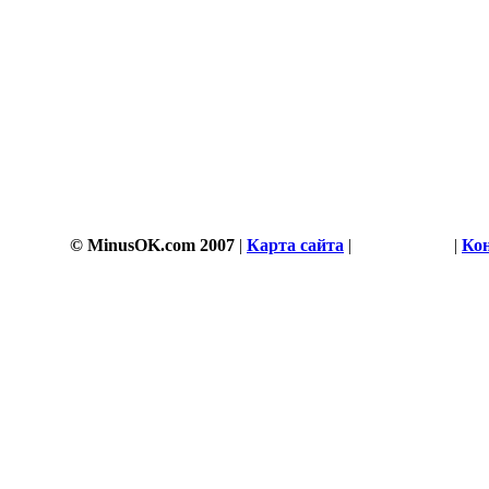
© MinusOK.com 2007
|
Карта сайта
|
Соглашение
|
Ко