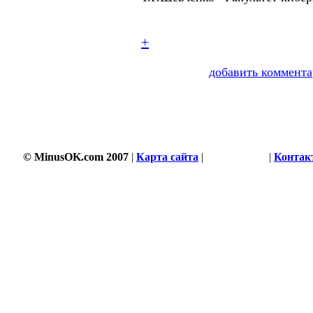
+
добавить коммента
© MinusOK.com 2007
|
Карта сайта
|
Соглашение
|
Контак