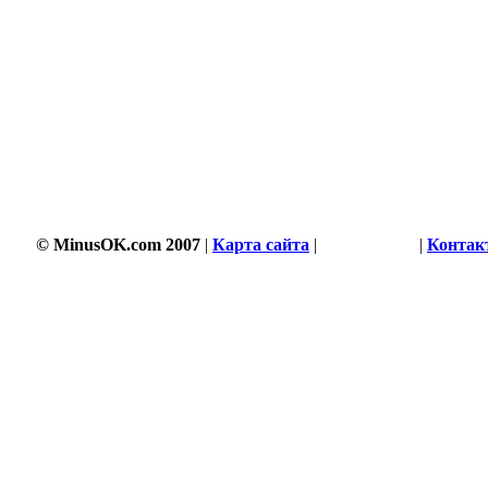
© MinusOK.com 2007
|
Карта сайта
|
Соглашение
|
Контак