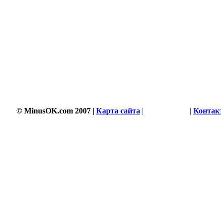
© MinusOK.com 2007
|
Карта сайта
|
Соглашение
|
Контак