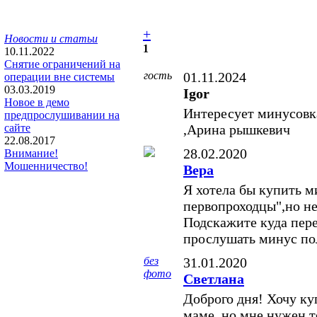
+
Новости и статьи
1
10.11.2022
Снятие ограничений на
гость
01.11.2024
операции вне системы
03.03.2019
Igor
Новое в демо
Интересует минусовк
предпрослушивании на
сайте
,Арина рышкевич
22.08.2017
28.02.2020
Внимание!
Мошенничество!
Вера
Я хотела бы купить м
первопроходцы",но не
Подскажите куда пере
прослушать минус по
без
31.01.2020
фото
Светлана
Доброго дня! Хочу ку
маме, но мне нужен т