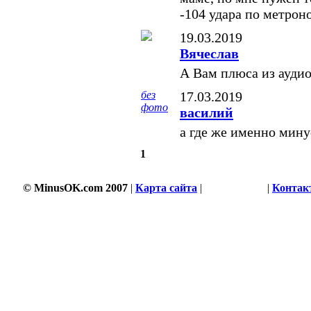
-104 удара по метрон
19.03.2019
Вячеслав
А Вам плюса из аудио
без
17.03.2019
фото
василий
а где же именно мину
1
© MinusOK.com 2007
|
Карта сайта
|
Соглашение
|
Контак