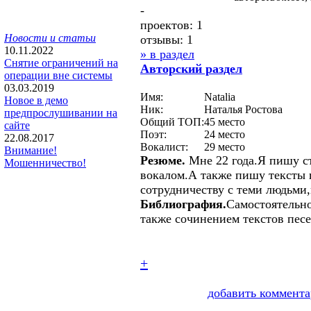
-
проектов: 1
Новости и статьи
отзывы: 1
10.11.2022
» в раздел
Снятие ограничений на
Авторcкий раздел
операции вне системы
03.03.2019
Имя:
Natalia
Новое в демо
Ник:
Наталья Ростова
предпрослушивании на
Общий ТОП:
45 место
сайте
Поэт:
24 место
22.08.2017
Вокалист:
29 место
Внимание!
Резюме.
Мне 22 года.Я пишу с
Мошенничество!
вокалом.А также пишу тексты 
сотрудничеству с теми людьми
Библиография.
Самостоятельно
также сочинением текстов песе
+
добавить коммента