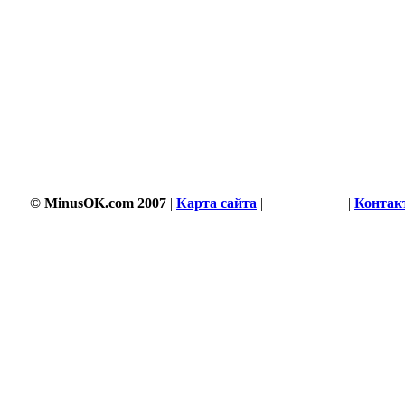
© MinusOK.com 2007
|
Карта сайта
|
Соглашение
|
Контак