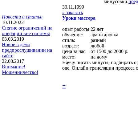
минусовки:
пре
30.11.1999
» заказать
Новости и статьи
Уроки мастера
10.11.2022
Снятие ограничений на
опыт работы:
22 лет
операции вне системы
обучение:
аранжировка
03.03.2019
стиль:
разный
Новое в демо
возраст:
любой
предпрослушивании на
цена за час:
от 1500 до 2000 р.
сайте
место:
на дому
22.08.2017
Научу писать минусы, подбирать о
Внимание!
one. Онлайн трансляции процесса 
Мошенничество!
+