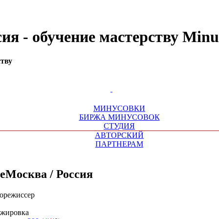
ссия - обучение мастерству Mi
ству
МИНУСОВКИ
БИРЖА МИНУСОВОК
СТУДИЯ
АВТОРСКИЙ
ПАРТНЕРАМ
e
Москва / Россия
корежиссер
нжировка