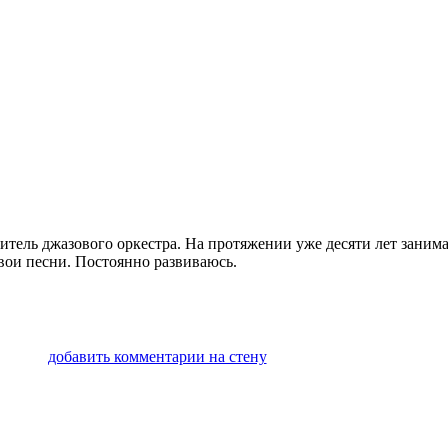
тель джазового оркестра. На протяжении уже десяти лет заним
ои песни. Постоянно развиваюсь.
добавить комментарии на стену