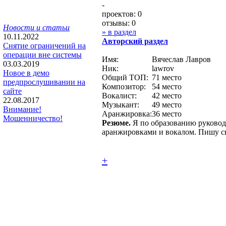
-
проектов: 0
отзывы: 0
Новости и статьи
» в раздел
10.11.2022
Авторcкий раздел
Снятие ограничений на
операции вне системы
Имя:
Вячеслав Лавров
03.03.2019
Ник:
lawrov
Новое в демо
Общий ТОП:
71 место
предпрослушивании на
Композитор:
54 место
сайте
Вокалист:
42 место
22.08.2017
Музыкант:
49 место
Внимание!
Аранжировка:
36 место
Мошенничество!
Резюме.
Я по образованию руководи
аранжировками и вокалом. Пишу св
+