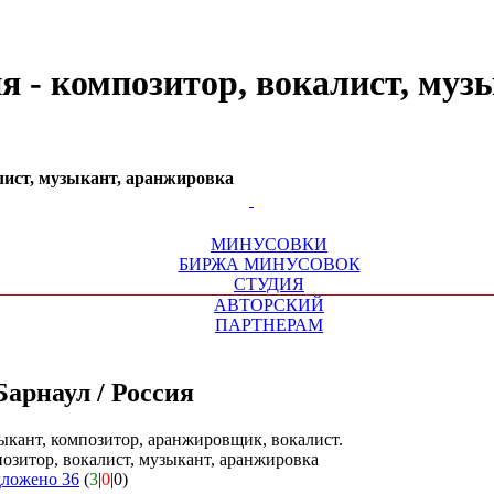
сия - композитор, вокалист, му
алист, музыкант, аранжировка
МИНУСОВКИ
БИРЖА МИНУСОВОК
СТУДИЯ
АВТОРСКИЙ
ПАРТНЕРАМ
Барнаул / Россия
кант, композитор, аранжировщик, вокалист.
озитор, вокалист, музыкант, аранжировка
дложено 36
(
3
|
0
|0)