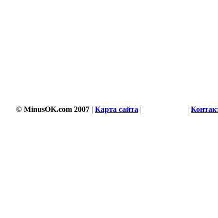
© MinusOK.com 2007
|
Карта сайта
|
Соглашение
|
Контак