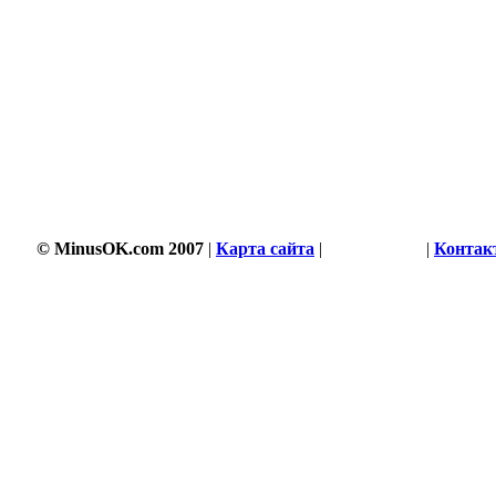
© MinusOK.com 2007
|
Карта сайта
|
Соглашение
|
Контак