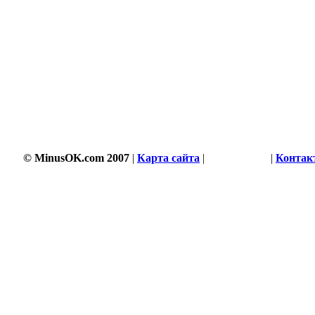
© MinusOK.com 2007
|
Карта сайта
|
Соглашение
|
Контак