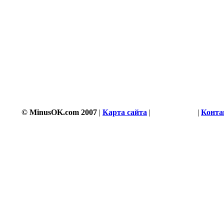
© MinusOK.com 2007
|
Карта сайта
|
Соглашение
|
Конт