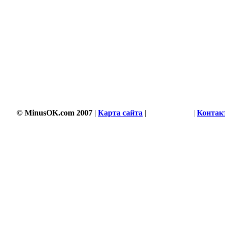
© MinusOK.com 2007
|
Карта сайта
|
Соглашение
|
Контак