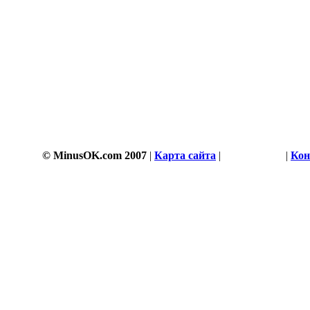
© MinusOK.com 2007
|
Карта сайта
|
Соглашение
|
Кон