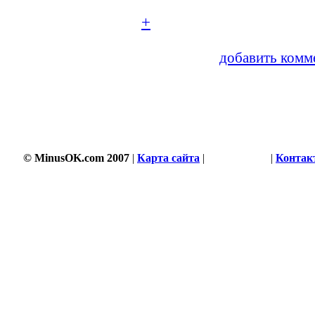
+
добавить комм
© MinusOK.com 2007
|
Карта сайта
|
Соглашение
|
Контак