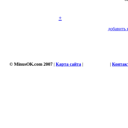
+
добавить 
© MinusOK.com 2007
|
Карта сайта
|
Соглашение
|
Контак