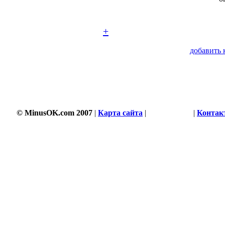
+
добавить 
© MinusOK.com 2007
|
Карта сайта
|
Соглашение
|
Контак